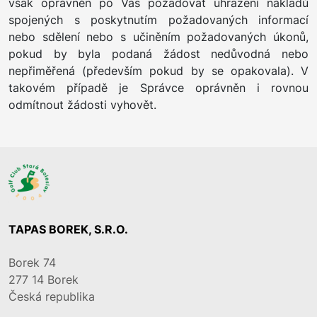
však oprávněn po Vás požadovat uhrazení nákladů
spojených s poskytnutím požadovaných informací
nebo sdělení nebo s učiněním požadovaných úkonů,
pokud by byla podaná žádost nedůvodná nebo
nepřiměřená (především pokud by se opakovala). V
takovém případě je Správce oprávněn i rovnou
odmítnout žádosti vyhovět.
TAPAS BOREK, S.R.O.
Borek 74
277 14
Borek
Česká republika