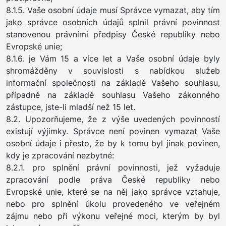
8.1.5. Vaše osobní údaje musí Správce vymazat, aby tím
jako správce osobních údajů splnil právní povinnost
stanovenou právními předpisy České republiky nebo
Evropské unie;
8.1.6. je Vám 15 a více let a Vaše osobní údaje byly
shromážděny v souvislosti s nabídkou služeb
informační společnosti na základě Vašeho souhlasu,
případně na základě souhlasu Vašeho zákonného
zástupce, jste-li mladší než 15 let.
8.2. Upozorňujeme, že z výše uvedených povinností
existují výjimky. Správce není povinen vymazat Vaše
osobní údaje i přesto, že by k tomu byl jinak povinen,
kdy je zpracování nezbytné:
8.2.1. pro splnění právní povinnosti, jež vyžaduje
zpracování podle práva České republiky nebo
Evropské unie, které se na něj jako správce vztahuje,
nebo pro splnění úkolu provedeného ve veřejném
zájmu nebo při výkonu veřejné moci, kterým by byl