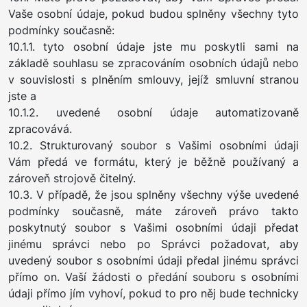
Vaše osobní údaje, pokud budou splněny všechny tyto
podmínky současně:
10.1.1. tyto osobní údaje jste mu poskytli sami na
základě souhlasu se zpracováním osobních údajů nebo
v souvislosti s plněním smlouvy, jejíž smluvní stranou
jste a
10.1.2. uvedené osobní údaje automatizovaně
zpracovává.
10.2. Strukturovaný soubor s Vašimi osobními údaji
Vám předá ve formátu, který je běžně používaný a
zároveň strojově čitelný.
10.3. V případě, že jsou splněny všechny výše uvedené
podmínky současně, máte zároveň právo takto
poskytnutý soubor s Vašimi osobními údaji předat
jinému správci nebo po Správci požadovat, aby
uvedený soubor s osobními údaji předal jinému správci
přímo on. Vaší žádosti o předání souboru s osobními
údaji přímo jím vyhoví, pokud to pro něj bude technicky