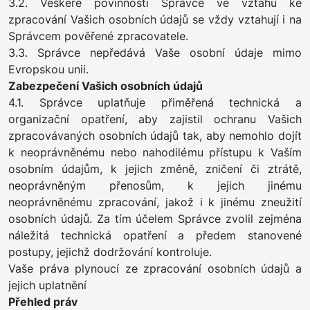
3.2. Veškeré povinnosti Správce ve vztahu ke
zpracování Vašich osobních údajů se vždy vztahují i na
Správcem pověřené zpracovatele.
3.3. Správce nepředává Vaše osobní údaje mimo
Evropskou unii.
Zabezpečení Vašich osobních údajů
4.1. Správce uplatňuje přiměřená technická a
organizační opatření, aby zajistil ochranu Vašich
zpracovávaných osobních údajů tak, aby nemohlo dojít
k neoprávněnému nebo nahodilému přístupu k Vaším
osobním údajům, k jejich změně, zničení či ztrátě,
neoprávněným přenosům, k jejich jinému
neoprávněnému zpracování, jakož i k jinému zneužití
osobních údajů. Za tím účelem Správce zvolil zejména
náležitá technická opatření a předem stanovené
postupy, jejichž dodržování kontroluje.
Vaše práva plynoucí ze zpracování osobních údajů a
jejich uplatnění
Přehled práv