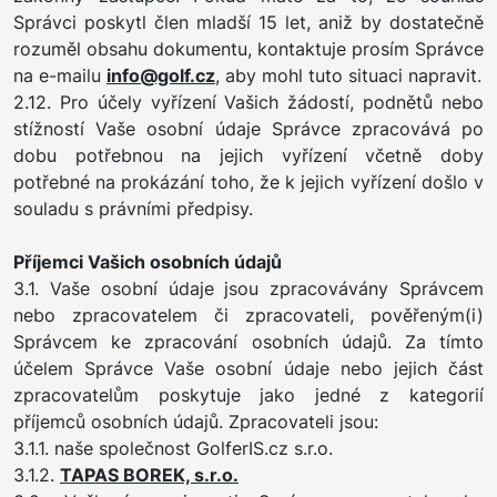
Správci poskytl člen mladší 15 let, aniž by dostatečně
rozuměl obsahu dokumentu, kontaktuje prosím Správce
na e-mailu
info@golf.cz
, aby mohl tuto situaci napravit.
2.12. Pro účely vyřízení Vašich žádostí, podnětů nebo
stížností Vaše osobní údaje Správce zpracovává po
dobu potřebnou na jejich vyřízení včetně doby
potřebné na prokázání toho, že k jejich vyřízení došlo v
souladu s právními předpisy.
Příjemci Vašich osobních údajů
3.1. Vaše osobní údaje jsou zpracovávány Správcem
nebo zpracovatelem či zpracovateli, pověřeným(i)
Správcem ke zpracování osobních údajů. Za tímto
účelem Správce Vaše osobní údaje nebo jejich část
zpracovatelům poskytuje jako jedné z kategorií
příjemců osobních údajů. Zpracovateli jsou:
3.1.1. naše společnost GolferIS.cz s.r.o.
3.1.2.
TAPAS BOREK, s.r.o.