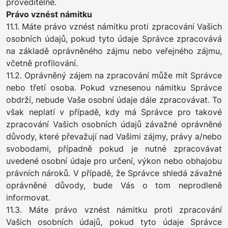
proveditelné.
Právo vznést námitku
11.1. Máte právo vznést námitku proti zpracování Vašich
osobních údajů, pokud tyto údaje Správce zpracovává
na základě oprávněného zájmu nebo veřejného zájmu,
včetně profilování.
11.2. Oprávněný zájem na zpracování může mít Správce
nebo třetí osoba. Pokud vznesenou námitku Správce
obdrží, nebude Vaše osobní údaje dále zpracovávat. To
však neplatí v případě, kdy má Správce pro takové
zpracování Vašich osobních údajů závažné oprávněné
důvody, které převažují nad Vašimi zájmy, právy a/nebo
svobodami, případně pokud je nutné zpracovávat
uvedené osobní údaje pro určení, výkon nebo obhajobu
právních nároků. V případě, že Správce shledá závažné
oprávněné důvody, bude Vás o tom neprodleně
informovat.
11.3. Máte právo vznést námitku proti zpracování
Vašich osobních údajů, pokud tyto údaje Správce