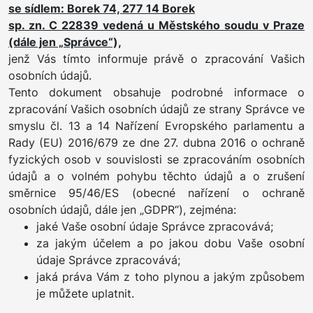
se sídlem: Borek 74, 277 14 Borek
sp. zn.
C 22839
vedená u
Městského soudu v Praze
(dále jen „Správce“),
jenž Vás tímto informuje právě o zpracování Vašich
osobních údajů.
Tento dokument obsahuje podrobné informace o
zpracování Vašich osobních údajů ze strany Správce ve
smyslu čl. 13 a 14 Nařízení Evropského parlamentu a
Rady (EU) 2016/679 ze dne 27. dubna 2016 o ochraně
fyzických osob v souvislosti se zpracováním osobních
údajů a o volném pohybu těchto údajů a o zrušení
směrnice 95/46/ES (obecné nařízení o ochraně
osobních údajů, dále jen „GDPR“), zejména:
jaké Vaše osobní údaje Správce zpracovává;
za jakým účelem a po jakou dobu Vaše osobní
údaje Správce zpracovává;
jaká práva Vám z toho plynou a jakým způsobem
je můžete uplatnit.