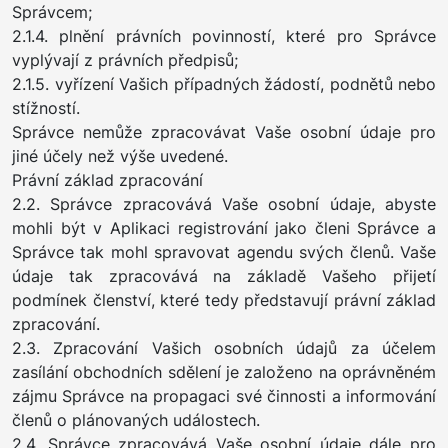
Správcem;
2.1.4. plnění právních povinností, které pro Správce
vyplývají z právních předpisů;
2.1.5. vyřízení Vašich případných žádostí, podnětů nebo
stížností.
Správce nemůže zpracovávat Vaše osobní údaje pro
jiné účely než výše uvedené.
Právní základ zpracování
2.2. Správce zpracovává Vaše osobní údaje, abyste
mohli být v Aplikaci registrování jako členi Správce a
Správce tak mohl spravovat agendu svých členů. Vaše
údaje tak zpracovává na základě Vašeho přijetí
podmínek členství, které tedy představují právní základ
zpracování.
2.3. Zpracování Vašich osobních údajů za účelem
zasílání obchodních sdělení je založeno na oprávněném
zájmu Správce na propagaci své činnosti a informování
členů o plánovaných událostech.
2.4. Správce zpracovává Vaše osobní údaje dále pro