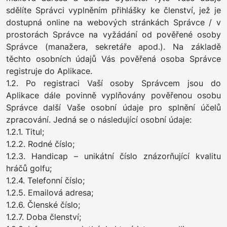
sdělíte Správci vyplněním přihlášky ke členství, jež je
dostupná online na webových stránkách Správce / v
prostorách Správce na vyžádání od pověřené osoby
Správce (manažera, sekretáře apod.). Na základě
těchto osobních údajů Vás pověřená osoba Správce
registruje do Aplikace.
1.2. Po registraci Vaší osoby Správcem jsou do
Aplikace dále povinně vyplňovány pověřenou osobu
Správce další Vaše osobní údaje pro splnění účelů
zpracování. Jedná se o následující osobní údaje:
1.2.1. Titul;
1.2.2. Rodné číslo;
1.2.3. Handicap – unikátní číslo znázorňující kvalitu
hráčů golfu;
1.2.4. Telefonní číslo;
1.2.5. Emailová adresa;
1.2.6. Členské číslo;
1.2.7. Doba členství;