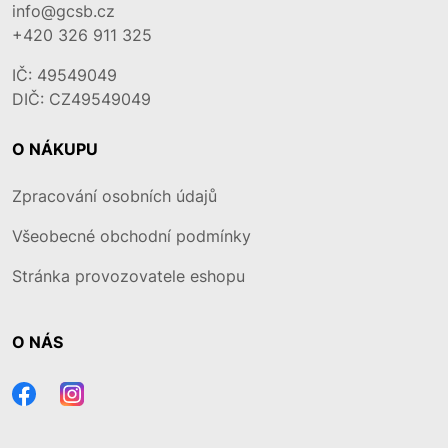
info@gcsb.cz
+420 326 911 325
IČ: 49549049
DIČ: CZ49549049
O NÁKUPU
Zpracování osobních údajů
Všeobecné obchodní podmínky
Stránka provozovatele eshopu
O NÁS