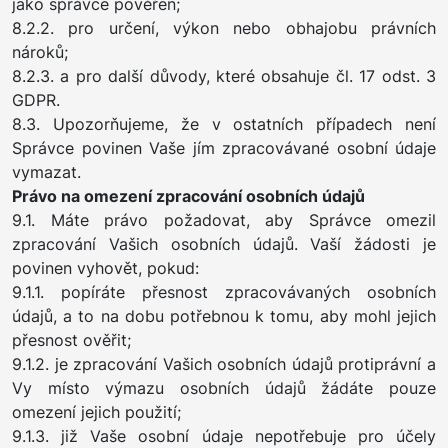
jako správce pověřen;
8.2.2. pro určení, výkon nebo obhajobu právních
nároků;
8.2.3. a pro další důvody, které obsahuje čl. 17 odst. 3
GDPR.
8.3. Upozorňujeme, že v ostatních případech není
Správce povinen Vaše jím zpracovávané osobní údaje
vymazat.
Právo na omezení zpracování osobních údajů
9.1. Máte právo požadovat, aby Správce omezil
zpracování Vašich osobních údajů. Vaší žádosti je
povinen vyhovět, pokud:
9.1.1. popíráte přesnost zpracovávaných osobních
údajů, a to na dobu potřebnou k tomu, aby mohl jejich
přesnost ověřit;
9.1.2. je zpracování Vašich osobních údajů protiprávní a
Vy místo výmazu osobních údajů žádáte pouze
omezení jejich použití;
9.1.3. již Vaše osobní údaje nepotřebuje pro účely