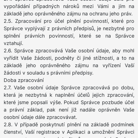
vypořádání případných nároků mezi Vámi a jím na
základě jeho oprávněného zájmu na ochranu jeho práv.
2.5. Zpracování pro účel plnění povinností, které pro
Správce vyplývají z právních předpisů, je nezbytné pro
splnění právních povinností, které se na Správce
vztahují.
2.6. Správce zpracovává Vaše osobní údaje, aby mohl
vyřídit Vaše žádosti, podněty či jiné stížnosti, a to na
základě jeho oprávněného zájmu na vyřízení Vaší
žádosti v souladu s právními předpisy.
Doba zpracování
2.7. Vaše osobní údaje Správce zpracovává po dobu,
která je nezbytná k naplnění účelů jejich zpracování,
které jsme popsali výše. Pokud Správce pozbude účel
a právní základ, pak není již nadále oprávněn Vaše
osobní údaje dále zpracovávat.
2.8. V případě poskytnutí plnění na základě podmínek
členství, Vaší registrace v Aplikaci a umožnění Správci