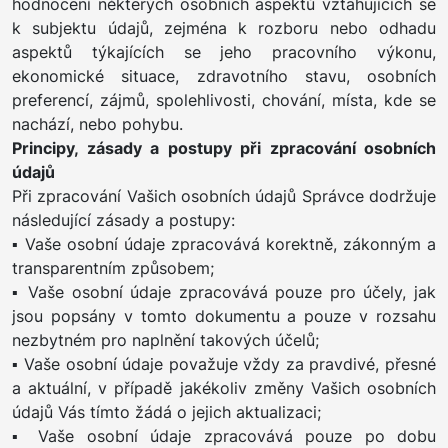
hodnocení některých osobních aspektů vztahujících se
k subjektu údajů, zejména k rozboru nebo odhadu
aspektů týkajících se jeho pracovního výkonu,
ekonomické situace, zdravotního stavu, osobních
preferencí, zájmů, spolehlivosti, chování, místa, kde se
nachází, nebo pohybu.
Principy, zásady a postupy při zpracování osobních
údajů
Při zpracování Vašich osobních údajů Správce dodržuje
následující zásady a postupy:
▪ Vaše osobní údaje zpracovává korektně, zákonným a
transparentním způsobem;
▪ Vaše osobní údaje zpracovává pouze pro účely, jak
jsou popsány v tomto dokumentu a pouze v rozsahu
nezbytném pro naplnění takových účelů;
▪ Vaše osobní údaje považuje vždy za pravdivé, přesné
a aktuální, v případě jakékoliv změny Vašich osobních
údajů Vás tímto žádá o jejich aktualizaci;
▪ Vaše osobní údaje zpracovává pouze po dobu