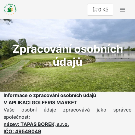
0 Kč
Zpracování osobních
údajů
Informace o zpracování osobních údajů
V APLIKACI GOLFERIS MARKET
Vaše osobní údaje zpracovává jako správce
společnost:
název: TAPAS BOREK, s.r.o.
IČO: 49549049